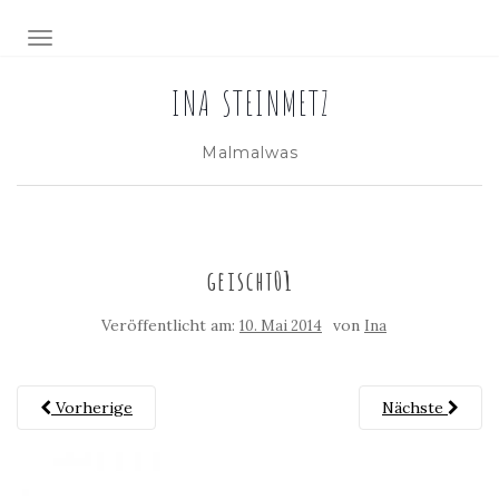
NAVIGATION EIN-/AUSSCHALTEN
INA STEINMETZ
Malmalwas
geischt01
Veröffentlicht am:
von
10. Mai 2014
Ina
Vorherige
Nächste