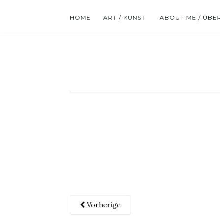
HOME
ART / KUNST
ABOUT ME / ÜBE
Vorherige