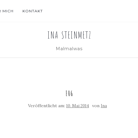
R MICH
KONTAKT
INA STEINMETZ
Malmalwas
E06
Veröffentlicht am:
von
10. Mai 2014
Ina