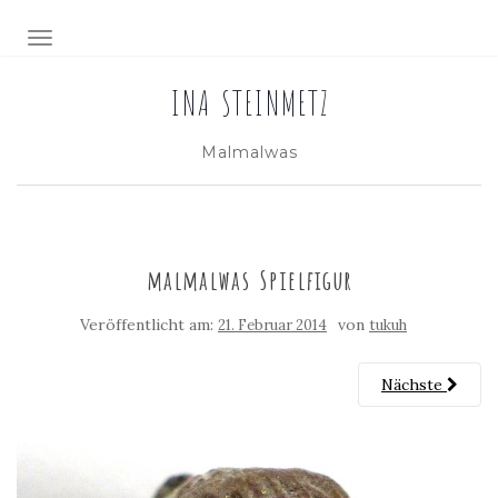
NAVIGATION EIN-/AUSSCHALTEN
INA STEINMETZ
Malmalwas
malmalwas Spielfigur
Veröffentlicht am:
von
21. Februar 2014
tukuh
Nächste