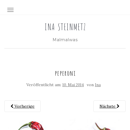
NAVIGATION EIN-/AUSSCHALTEN
INA STEINMETZ
Malmalwas
peperoni
Veröffentlicht am:
von
10. Mai 2014
Ina
Vorherige
Nächste