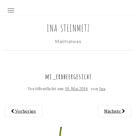
NAVIGATION EIN-/AUSSCHALTEN
INA STEINMETZ
Malmalwas
mi_erdbeergesicht
Veröffentlicht am:
von
10. Mai 2014
Ina
Vorherige
Nächste