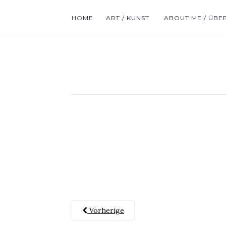
HOME
ART / KUNST
ABOUT ME / ÜBE
Vorherige