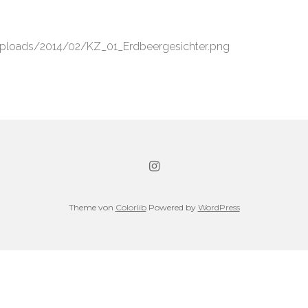
ploads/2014/02/KZ_01_Erdbeergesichter.png
Theme von
Colorlib
Powered by
WordPress