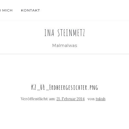
R MICH
KONTAKT
INA STEINMETZ
Malmalwas
KZ_01_Erdbeergesichter.png
Veröffentlicht am:
von
21. Februar 2014
tukuh