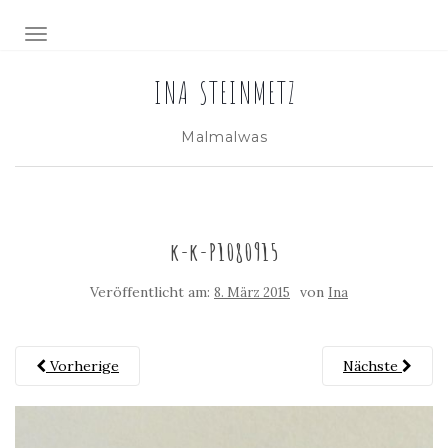
NAVIGATION EIN-/AUSSCHALTEN
INA STEINMETZ
Malmalwas
k-k-P1080915
Veröffentlicht am:
von
8. März 2015
Ina
Vorherige
Nächste