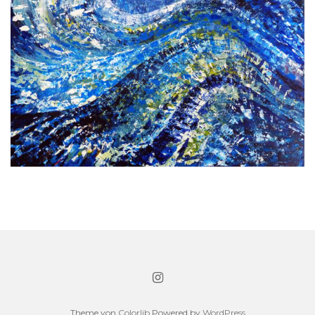
Theme von
Colorlib
Powered by
WordPress