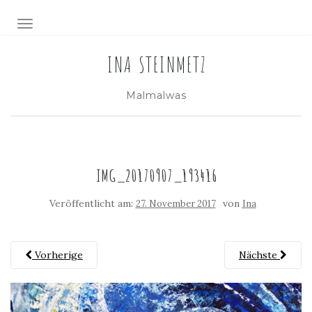
NAVIGATION EIN-/AUSSCHALTEN
INA STEINMETZ
Malmalwas
IMG_20170907_193416
Veröffentlicht am:
von
27. November 2017
Ina
Vorherige
Nächste