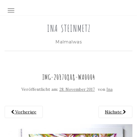
NAVIGATION EIN-/AUSSCHALTEN
INA STEINMETZ
Malmalwas
IMG-20170808-WA0004
Veröffentlicht am:
von
28. November 2017
Ina
Vorherige
Nächste