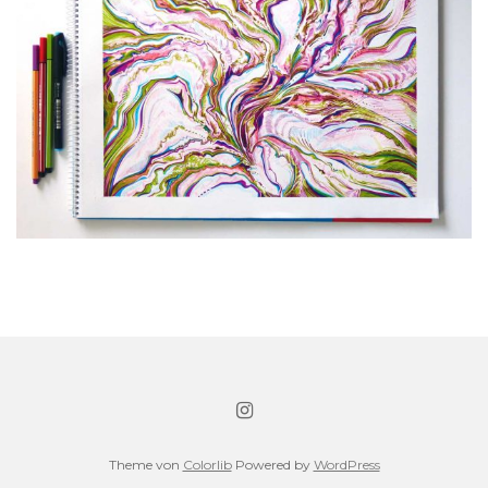
Theme von
Colorlib
Powered by
WordPress