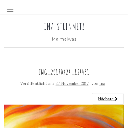
NAVIGATION EIN-/AUSSCHALTEN
INA STEINMETZ
Malmalwas
IMG_20170828_124431
Veröffentlicht am:
von
27. November 2017
Ina
Nächste