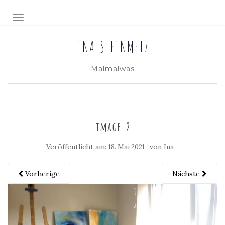
NAVIGATION EIN-/AUSSCHALTEN
INA STEINMETZ
Malmalwas
image-2
Veröffentlicht am:
von
18. Mai 2021
Ina
Vorherige
Nächste