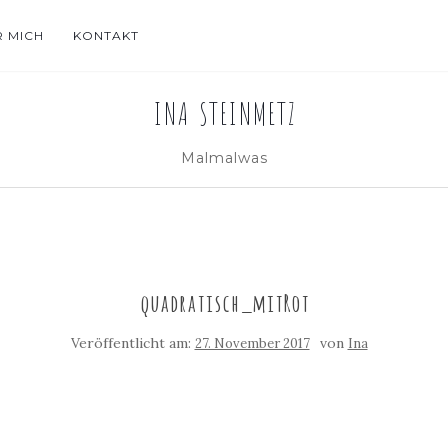
R MICH
KONTAKT
INA STEINMETZ
Malmalwas
quadratisch_mitRot
Veröffentlicht am:
von
27. November 2017
Ina