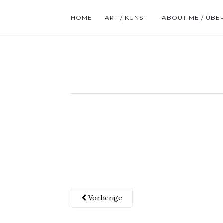
HOME
ART / KUNST
ABOUT ME / ÜBE
Vorherige