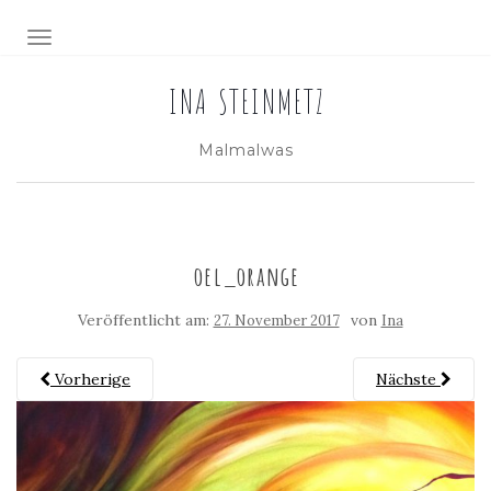
NAVIGATION EIN-/AUSSCHALTEN
INA STEINMETZ
Malmalwas
oel_orange
Veröffentlicht am:
von
27. November 2017
Ina
Vorherige
Nächste