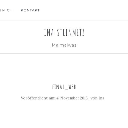
R MICH
KONTAKT
INA STEINMETZ
Malmalwas
final_web
Veröffentlicht am:
von
4. November 2015
Ina