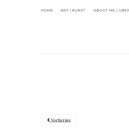
HOME
ART / KUNST
ABOUT ME / ÜBE
Vorherige