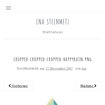
NAVIGATION EIN-/AUSSCHALTEN
INA STEINMETZ
Malmalwas
cropped-cropped-cropped-happyrain.png
Veröffentlicht am:
von
27. November 2017
Ina
Vorherige
Nächste