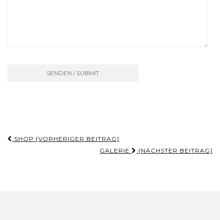
Beitrags-
SHOP [VORHERIGER BEITRAG]
Navigation
GALERIE
[NÄCHSTER BEITRAG]