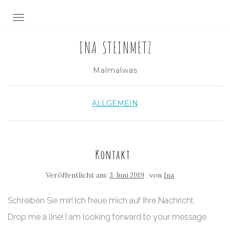
NAVIGATION EIN-/AUSSCHALTEN
INA STEINMETZ
Malmalwas
ALLGEMEIN
Kontakt
Veröffentlicht am:
von
3. Juni 2019
Ina
Schreiben Sie mir! Ich freue mich auf Ihre Nachricht.
Drop me a line! I am looking forward to your message.