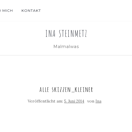
R MICH
KONTAKT
INA STEINMETZ
Malmalwas
alle skizzen_kleiner
Veröffentlicht am:
von
5. Juni 2014
Ina