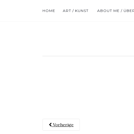
HOME
ART / KUNST
ABOUT ME / ÜBE
Vorherige