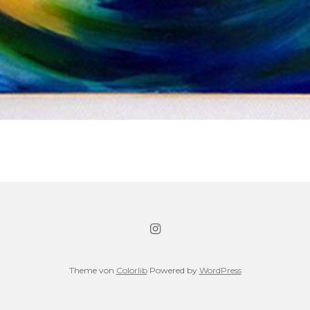
Theme von
Colorlib
Powered by
WordPress