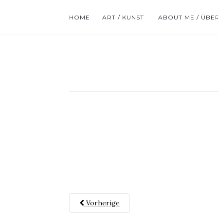
HOME
ART / KUNST
ABOUT ME / ÜBE
Vorherige