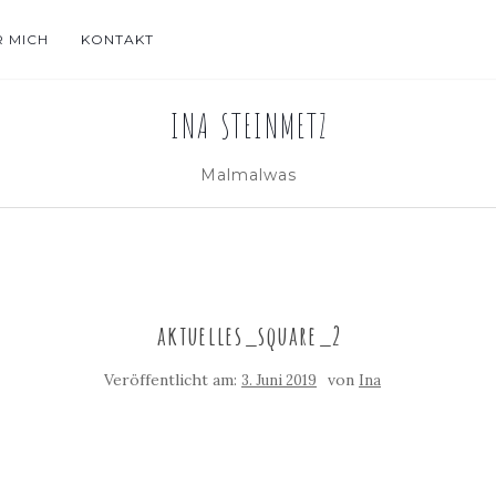
R MICH
KONTAKT
INA STEINMETZ
Malmalwas
aktuelles_square_2
Veröffentlicht am:
von
3. Juni 2019
Ina