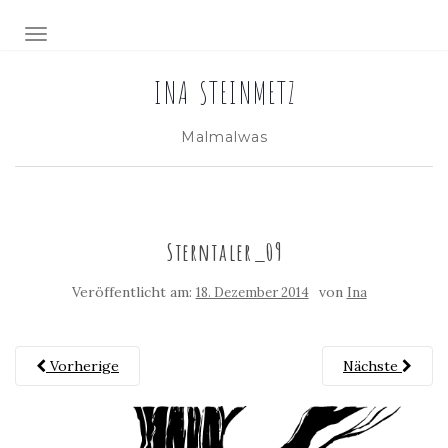
NAVIGATION EIN-/AUSSCHALTEN
INA STEINMETZ
Malmalwas
Sterntaler_09
Veröffentlicht am:
von
18. Dezember 2014
Ina
Vorherige
Nächste